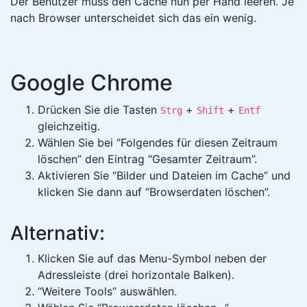
Der Benutzer muss den Cache nun per Hand leeren. Je
nach Browser unterscheidet sich das ein wenig.
Google Chrome
Drücken Sie die Tasten
+
+
Strg
Shift
Entf
gleichzeitig.
Wählen Sie bei “Folgendes für diesen Zeitraum
löschen” den Eintrag “Gesamter Zeitraum”.
Aktivieren Sie “Bilder und Dateien im Cache” und
klicken Sie dann auf “Browserdaten löschen”.
Alternativ:
Klicken Sie auf das Menu-Symbol neben der
Adressleiste (drei horizontale Balken).
“Weitere Tools” auswählen.